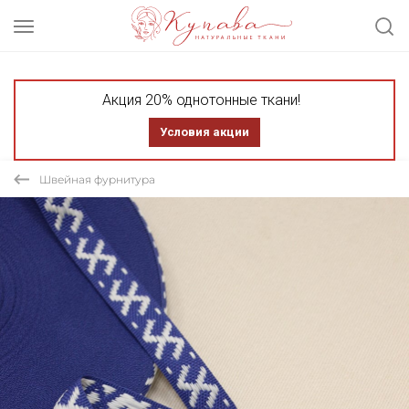
Акция 20% однотонные ткани!
Условия акции
Швейная фурнитура