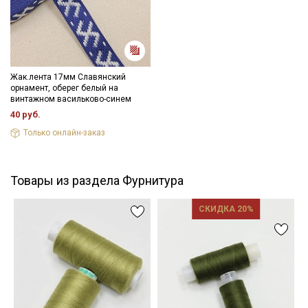
Жак.лента 17мм Славянский
орнамент, оберег белый на
винтажном васильково-синем
40 руб.
Только онлайн-заказ
Товары из раздела Фурнитура
СКИДКА 20%