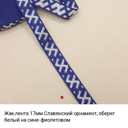
Жак.лента 17мм Славянский орнамент, оберег
белый на сине-фиолетовом