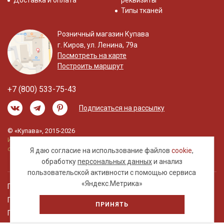
Доставка и оплата
реквизиты
Типы тканей
Розничный магазин Купава
г. Киров, ул. Ленина, 79а
Посмотреть на карте
Построить маршрут
+7 (800) 533-75-43
Подписаться на рассылку
© «Купава», 2015-2026
Информация на сайте не является публичной
офертой.
Я даю согласие на использование файлов
cookie
,
обработку
персональных данных
и анализ
пользовательской активности с помощью сервиса
«Яндекс.Метрика»
Правовая информация
Политика обработки персональных данных
ПРИНЯТЬ
Пользовательское соглашение