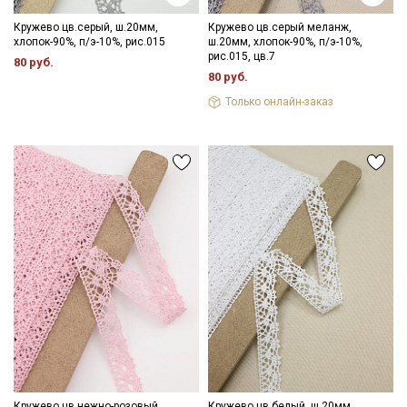
Кружево цв.серый, ш.20мм,
Кружево цв.серый меланж,
хлопок-90%, п/э-10%, рис.015
ш.20мм, хлопок-90%, п/э-10%,
рис.015, цв.7
80 руб.
80 руб.
Только онлайн-заказ
Кружево цв.нежно-розовый,
Кружево цв.белый, ш.20мм,