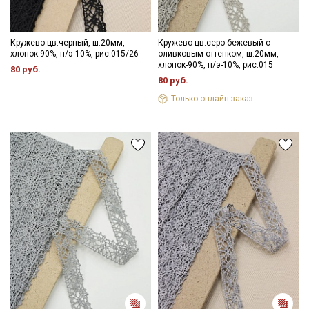
Даю
Согласие на получение рекламных и
информационных рассылок
Кружево цв.черный, ш.20мм,
Кружево цв.серо-бежевый с
хлопок-90%, п/э-10%, рис.015/26
оливковым оттенком, ш.20мм,
хлопок-90%, п/э-10%, рис.015
80 руб.
80 руб.
Только онлайн-заказ