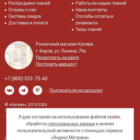
Распродажа тканей
Работы из наших тканей
Отзывы о нас
Наши контакты
Система скидок
Способы оплаты и
Доставка и оплата
реквизиты
Типы тканей
Розничный магазин Купава
г. Киров, ул. Ленина, 79а
Посмотреть на карте
Построить маршрут
+7 (800) 533-75-43
Подписаться на рассылку
© «Купава», 2015-2026
Информация на сайте не является публичной
офертой.
Я даю согласие на использование файлов
cookie
,
обработку
персональных данных
и анализ
пользовательской активности с помощью сервиса
«Яндекс.Метрика»
Правовая информация