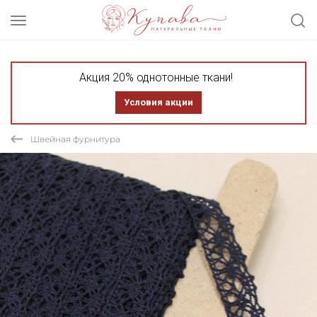
Акция 20% однотонные ткани!
Условия акции
Швейная фурнитура