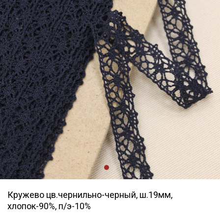
Кружево цв.чернильно-черный, ш.19мм,
хлопок-90%, п/э-10%