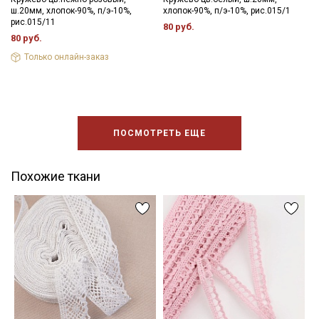
ш.20мм, хлопок-90%, п/э-10%,
хлопок-90%, п/э-10%, рис.015/1
рис.015/11
80 руб.
80 руб.
Только онлайн-заказ
ПОСМОТРЕТЬ ЕЩЕ
Похожие ткани