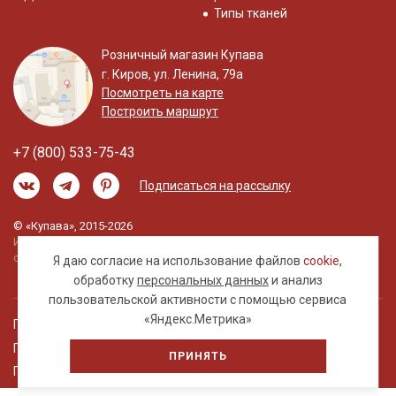
Типы тканей
Розничный магазин Купава
г. Киров, ул. Ленина, 79а
Посмотреть на карте
Построить маршрут
+7 (800) 533-75-43
Подписаться на рассылку
© «Купава», 2015-2026
Информация на сайте не является публичной
офертой.
Я даю согласие на использование файлов
cookie
,
обработку
персональных данных
и анализ
пользовательской активности с помощью сервиса
«Яндекс.Метрика»
Правовая информация
Политика обработки персональных данных
ПРИНЯТЬ
Пользовательское соглашение