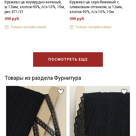
Кружево цв.изумрудно-зеленый,
Кружево цв.серо-бежевый с
ш.12мм, хлопок-90%, п/э-10%, 10м,
оливковым оттенком, ш.12мм,
рис.071/31
хлопок-90%, п/э-10%, 10м
390 руб.
390 руб.
Только онлайн-заказ
Только онлайн-заказ
ПОСМОТРЕТЬ ЕЩЕ
Товары из раздела Фурнитура