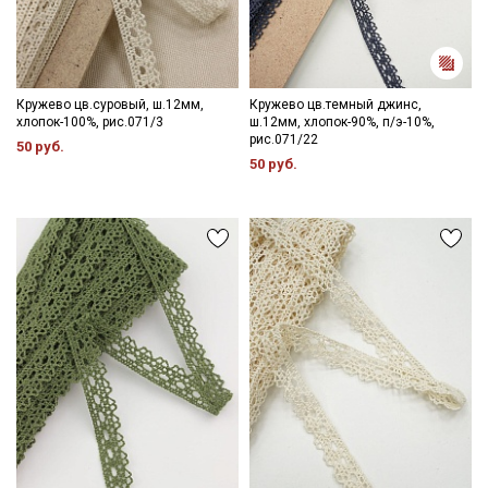
Кружево цв.суровый, ш.12мм,
Кружево цв.темный джинс,
хлопок-100%, рис.071/3
ш.12мм, хлопок-90%, п/э-10%,
рис.071/22
50 руб.
50 руб.