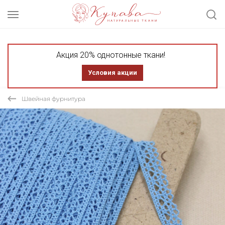
Акция 20% однотонные ткани!
Условия акции
Швейная фурнитура