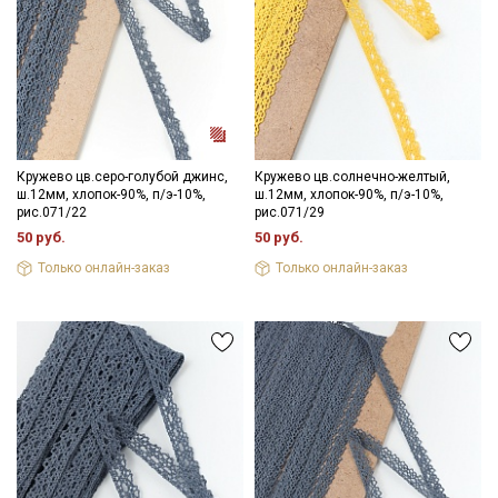
Кружево цв.серо-голубой джинс,
Кружево цв.солнечно-желтый,
ш.12мм, хлопок-90%, п/э-10%,
ш.12мм, хлопок-90%, п/э-10%,
рис.071/22
рис.071/29
50 руб.
50 руб.
Только онлайн-заказ
Только онлайн-заказ