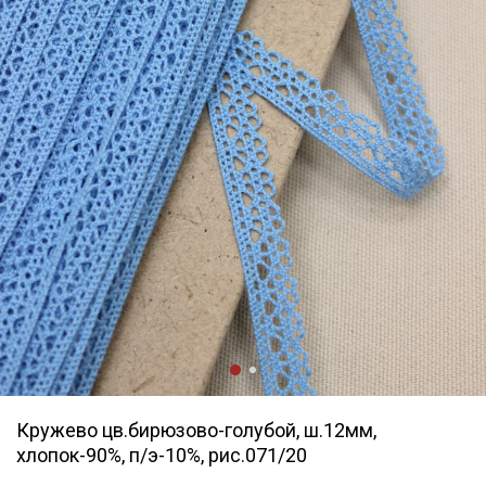
Кружево цв.бирюзово-голубой, ш.12мм,
хлопок-90%, п/э-10%, рис.071/20