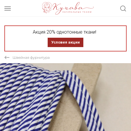
Акция 20% однотонные ткани!
Условия акции
Швейная фурнитура