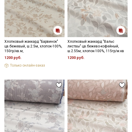
Хлопковый жаккард "Барвинок"
Хлопковый жаккард "Вальс
цв.бежевый, ш.2.5м, хлопок-100%,
листвы" цв.бежево-кофейный,
150гр/кв.м,
ш.2.55м, хлопок-100%, 115гр/м.кв
1200 руб.
1200 руб.
Только онлайн-заказ