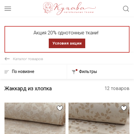
Акция 20% однотонные ткани!
Условия акции
Каталог товаров
По новизне
Фильтры
Жаккард из хлопка
12 товаров