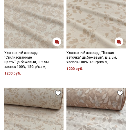
Хлопковый жаккард
Хлопковый жаккард "Тонкая
"Стилизованные
веточка" цв.бежевый", ш.2.5м,
цветы"цв.бежевый, ш.2.5м,
хлопок-100%, 150гр/кв.м,
хлопок-100%, 150гр/кв.м,
1200 руб.
1200 руб.