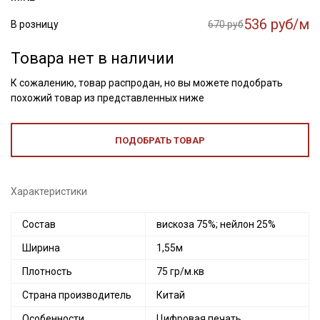
536 руб/м
В розницу
670 руб
Товара нет в наличии
К сожалению, товар распродан, но вы можете подобрать
похожий товар из представленных ниже
ПОДОБРАТЬ ТОВАР
Характеристики
Состав
вискоза 75%; нейлон 25%
Ширина
1,55м
Плотность
75 гр/м.кв
Страна производитель
Китай
Особенности
Цифровая печать