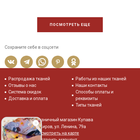
цвета ткани в зависимости от настроек вашего монитора и в
зависимости от партии.
ПОСМОТРЕТЬ ЕЩЕ
Сохраните себе в соцсети
Распродажа тканей
Работы из наших тканей
Отзывы о нас
Наши контакты
Система скидок
Способы оплаты и
Доставка и оплата
реквизиты
Типы тканей
Розничный магазин Купава
г. Киров, ул. Ленина, 79а
Посмотреть на карте
Построить маршрут