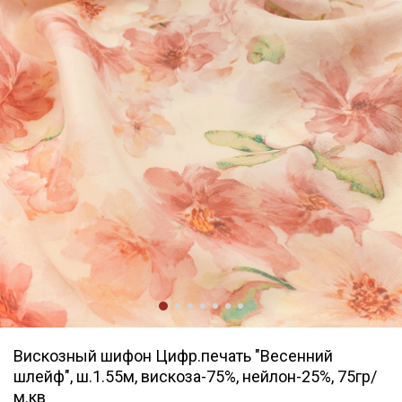
Вискозный шифон Цифр.печать "Весенний
шлейф", ш.1.55м, вискоза-75%, нейлон-25%, 75гр/
м.кв