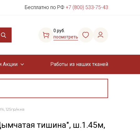
Бесплатно по РФ
+7 (800) 533-75-43
0 руб.
посмотреть
и Акции
Работы из наших тканей
%, 125гр/м.кв
Дымчатая тишина", ш.1.45м,