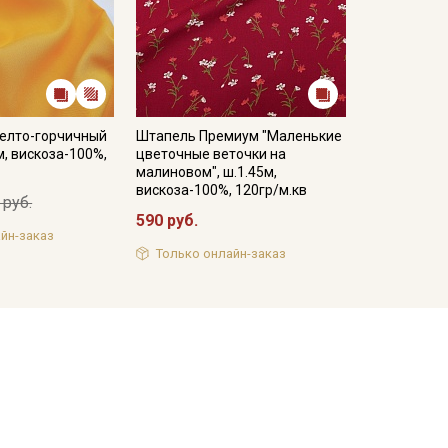
елто-горчичный
Штапель Премиум "Маленькие
м, вискоза-100%,
цветочные веточки на
малиновом", ш.1.45м,
вискоза-100%, 120гр/м.кв
 руб.
590 руб.
йн-заказ
Только онлайн-заказ