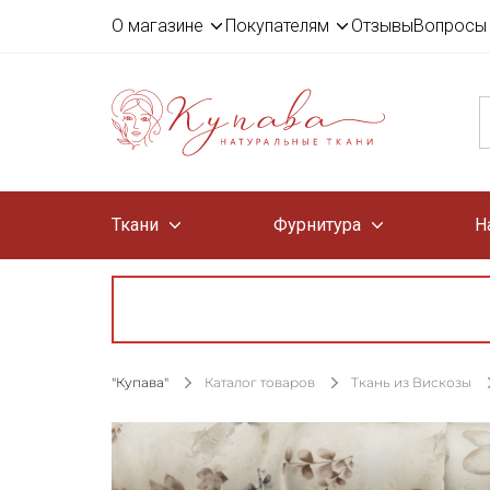
О магазине
Покупателям
Отзывы
Вопросы 
Ткани
Фурнитура
Н
"Купава"
Каталог товаров
Ткань из Вискозы