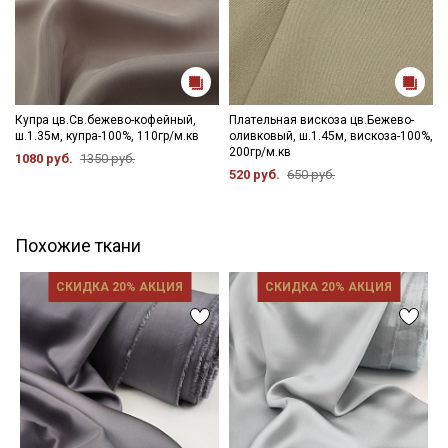
Купра цв.Св.бежево-кофейный,
Плательная вискоза цв.Бежево-
ш.1.35м, купра-100%, 110гр/м.кв
оливковый, ш.1.45м, вискоза-100%,
200гр/м.кв
1080 руб.
1350 руб.
520 руб.
650 руб.
Похожие ткани
СКИДКА 20% АКЦИЯ
СКИДКА 20% АКЦИЯ