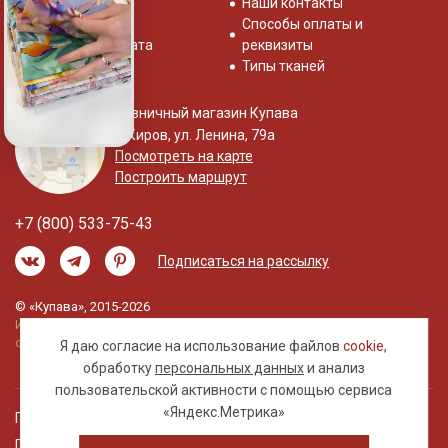
Отзывы о нас
Наши контакты
Система скидок
Способы оплаты и
Доставка и оплата
реквизиты
Типы тканей
Розничный магазин Купава
г. Киров, ул. Ленина, 79а
Посмотреть на карте
Построить маршрут
+7 (800) 533-75-43
Подписаться на рассылку
© «Купава», 2015-2026
Информация на сайте не является публичной
офертой.
Я даю согласие на использование файлов
cookie
,
обработку
персональных данных
и анализ
пользовательской активности с помощью сервиса
«Яндекс.Метрика»
Правовая информация
Политика обработки персональных данных