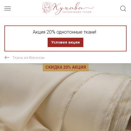
Акция 20% однотонные ткани!
Условия акции
Ткань из Вискозы
СКИДКА 20% АКЦИЯ