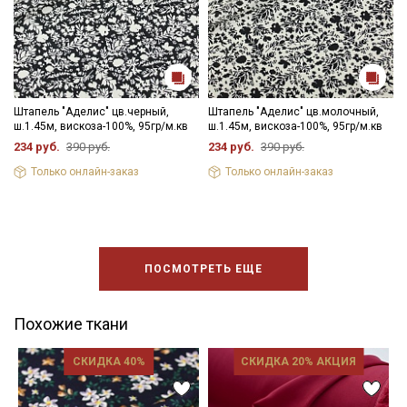
Штапель "Аделис" цв.черный,
Штапель "Аделис" цв.молочный,
ш.1.45м, вискоза-100%, 95гр/м.кв
ш.1.45м, вискоза-100%, 95гр/м.кв
234 руб.
390 руб.
234 руб.
390 руб.
Только онлайн-заказ
Только онлайн-заказ
ПОСМОТРЕТЬ ЕЩЕ
Похожие ткани
СКИДКА 40%
СКИДКА 20% АКЦИЯ