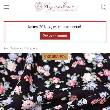
Акция 20% однотонные ткани!
Условия акции
Ткань из Вискозы
СКИДКА 40%