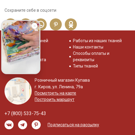
Сохраните себе в соцсети
Распродажа тканей
Работы из наших тканей
Отзывы о нас
Наши контакты
Система скидок
Способы оплаты и
Доставка и оплата
реквизиты
Типы тканей
Розничный магазин Купава
г. Киров, ул. Ленина, 79а
Посмотреть на карте
Построить маршрут
+7 (800) 533-75-43
Подписаться на рассылку