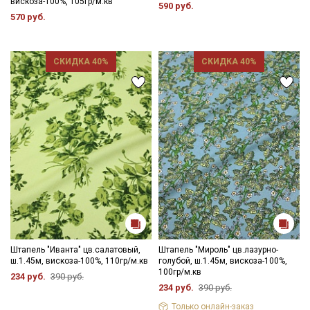
вискоза-100%, 105гр/м.кв
590 руб.
570 руб.
СКИДКА 40%
СКИДКА 40%
Штапель "Иванта" цв.салатовый,
Штапель "Мироль" цв.лазурно-
ш.1.45м, вискоза-100%, 110гр/м.кв
голубой, ш.1.45м, вискоза-100%,
100гр/м.кв
234 руб.
390 руб.
234 руб.
390 руб.
Только онлайн-заказ