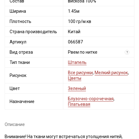
Состав
вискоза 100%
Ширина
1.45м
Плотность
100 гр/м.кв
Страна производитель
Китай
Артикул
066587
Вид отреза
Рвем по нитке
?
Тип ткани
Штапель
Все рисунки
,
Мелкий рисунок
,
Рисунок
Цветы
Цвет
Зеленый
Блузочно-сорочечная
,
Назначение
Платьевая
Описание
Внимание! На ткани могут встречаться утолщения нитей,