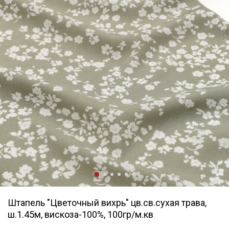
Штапель "Цветочный вихрь" цв.св.сухая трава,
ш.1.45м, вискоза-100%, 100гр/м.кв