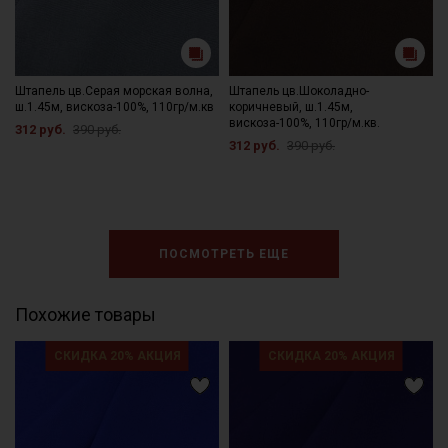
Штапель цв.Серая морская волна,
Штапель цв.Шоколадно-
ш.1.45м, вискоза-100%, 110гр/м.кв
коричневый, ш.1.45м,
вискоза-100%, 110гр/м.кв.
312 руб.
390 руб.
312 руб.
390 руб.
ПОСМОТРЕТЬ ЕЩЕ
Похожие товары
СКИДКА 20% АКЦИЯ
СКИДКА 20% АКЦИЯ