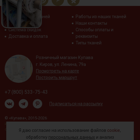
Распродажа тканей
Работы из наших тканей
Отзывы о нас
Наши контакты
Система скидок
Способы оплаты и
Доставка и оплата
реквизиты
Типы тканей
Розничный магазин Купава
г. Киров, ул. Ленина, 79а
Посмотреть на карте
Построить маршрут
+7 (800) 533-75-43
Подписаться на рассылку
© «Купава», 2015-2026
Информация на сайте не является публичной
офертой.
Я даю согласие на использование файлов
cookie
,
обработку
персональных данных
и анализ