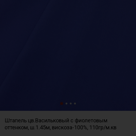
Штапель цв.Васильковый с фиолетовым
оттенком, ш.1.45м, вискоза-100%, 110гр/м.кв