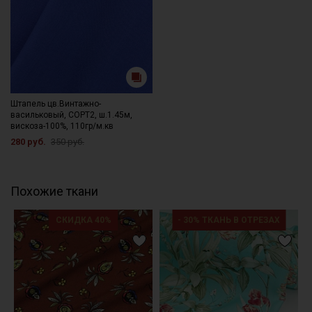
Штапель цв.Винтажно-
васильковый, СОРТ2, ш.1.45м,
вискоза-100%, 110гр/м.кв
280 руб.
350 руб.
Похожие ткани
СКИДКА 40%
- 30% ТКАНЬ В ОТРЕЗАХ