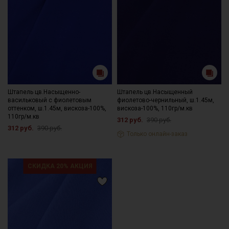
Штапель цв.Насыщенно-
Штапель цв.Насыщенный
васильковый с фиолетовым
фиолетово-чернильный, ш.1.45м,
оттенком, ш.1.45м, вискоза-100%,
вискоза-100%, 110гр/м.кв
110гр/м.кв
312 руб.
390 руб.
312 руб.
390 руб.
Только онлайн-заказ
СКИДКА 20% АКЦИЯ