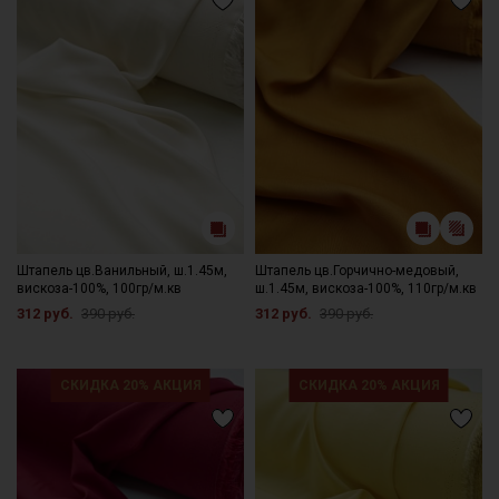
Штапель цв.Ванильный, ш.1.45м,
Штапель цв.Горчично-медовый,
вискоза-100%, 100гр/м.кв
ш.1.45м, вискоза-100%, 110гр/м.кв
312 руб.
390 руб.
312 руб.
390 руб.
СКИДКА 20% АКЦИЯ
СКИДКА 20% АКЦИЯ