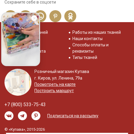
Сохраните себе в соцсети
Распродажа тканей
Работы из наших тканей
Отзывы о нас
Наши контакты
Система скидок
Способы оплаты и
Доставка и оплата
реквизиты
Типы тканей
Розничный магазин Купава
г. Киров, ул. Ленина, 79а
Посмотреть на карте
Построить маршрут
+7 (800) 533-75-43
Подписаться на рассылку
© «Купава», 2015-2026