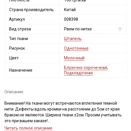
Плотность
100 гр/м.кв
Страна производитель
Китай
Артикул
008398
Вид отреза
Рвем по нитке
?
Тип ткани
Штапель
Рисунок
Однотонные
Цвет
Молочный
Блузочно-сорочечная
,
Назначение
Подкладочная
Описание
Внимание! На ткани могут встречаются вплетения темной
нити. Дефекты вдоль кромки на расстоянии до 5см от края
браком не являются. Ширина ткани ±2см. Просим учитывать
это при вашем заказе!
Читать полное описание