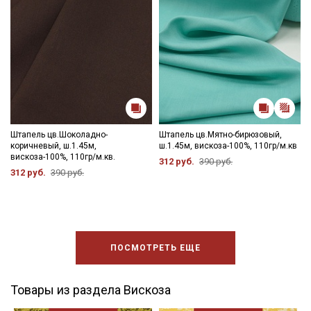
Штапель цв.Шоколадно-
Штапель цв.Мятно-бирюзовый,
коричневый, ш.1.45м,
ш.1.45м, вискоза-100%, 110гр/м.кв
вискоза-100%, 110гр/м.кв.
312 руб.
390 руб.
312 руб.
390 руб.
ПОСМОТРЕТЬ ЕЩЕ
Товары из раздела Вискоза