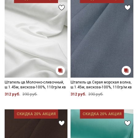
Штапель цв.Молочно-сливочный,
Штапель цв.Серая морская волна,
ш.1.45м, вискоза-100%, 110гр/м.кв
ш.1.45м, вискоза-100%, 110гр/м.кв
312 руб.
390 руб.
312 руб.
390 руб.
СКИДКА 20% АКЦИЯ
СКИДКА 20% АКЦИЯ