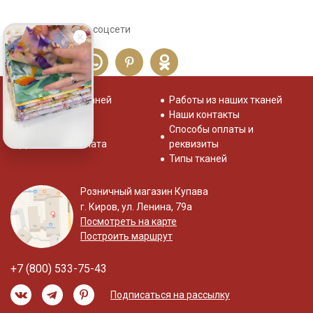
Сохраните себе в соцсети
Распродажа тканей
Работы из наших тканей
Отзывы о нас
Наши контакты
Система скидок
Способы оплаты и
Доставка и оплата
реквизиты
Типы тканей
Розничный магазин Купава
г. Киров, ул. Ленина, 79а
Посмотреть на карте
Построить маршрут
+7 (800) 533-75-43
Подписаться на рассылку