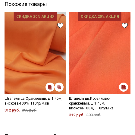
Похожие товары
СКИДКА 20% АКЦИЯ
СКИДКА 20% АКЦИЯ
Штапель цв.Оранжевый, ш.1.45м,
Штапель цв.Кораллово-
вискоза-100%, 110гр/м.кв
оранжевый, ш.1.45м,
вискоза-100%, 110гр/м.кв
312 руб.
390 руб.
312 руб.
390 руб.