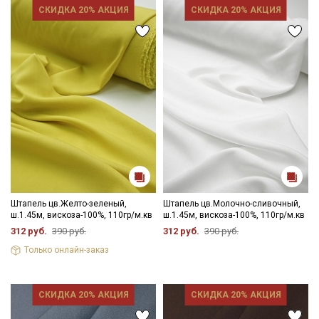
СКИДКА 20% АКЦИЯ
СКИДКА 20% АКЦИЯ
Штапель цв.Желто-зеленый,
Штапель цв.Молочно-сливочный,
ш.1.45м, вискоза-100%, 110гр/м.кв
ш.1.45м, вискоза-100%, 110гр/м.кв
312 руб.
390 руб.
312 руб.
390 руб.
Только онлайн-заказ
СКИДКА 20% АКЦИЯ
СКИДКА 20% АКЦИЯ