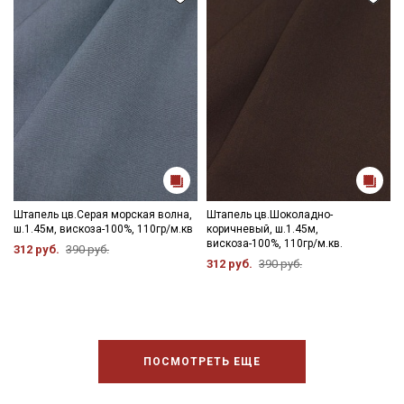
Штапель цв.Серая морская волна,
Штапель цв.Шоколадно-
ш.1.45м, вискоза-100%, 110гр/м.кв
коричневый, ш.1.45м,
вискоза-100%, 110гр/м.кв.
312 руб.
390 руб.
312 руб.
390 руб.
ПОСМОТРЕТЬ ЕЩЕ