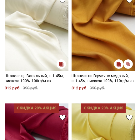
Штапель цв.Ванильный, ш.1.45м,
Штапель цв.Горчично-медовый,
вискоза-100%, 100гр/м.кв
ш.1.45м, вискоза-100%, 110гр/м.кв
312 руб.
390 руб.
312 руб.
390 руб.
СКИДКА 20% АКЦИЯ
СКИДКА 20% АКЦИЯ