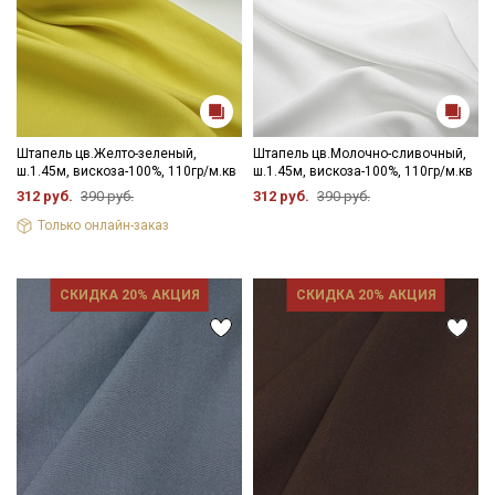
Даю
Согласие на получение рекламных и
информационных рассылок
Штапель цв.Желто-зеленый,
Штапель цв.Молочно-сливочный,
ш.1.45м, вискоза-100%, 110гр/м.кв
ш.1.45м, вискоза-100%, 110гр/м.кв
312 руб.
390 руб.
312 руб.
390 руб.
Только онлайн-заказ
СКИДКА 20% АКЦИЯ
СКИДКА 20% АКЦИЯ