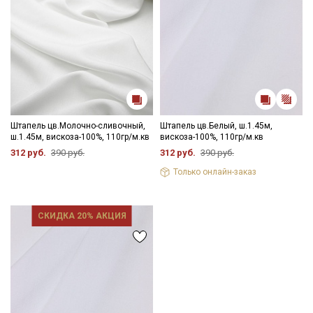
Штапель цв.Молочно-сливочный,
Штапель цв.Белый, ш.1.45м,
ш.1.45м, вискоза-100%, 110гр/м.кв
вискоза-100%, 110гр/м.кв
312 руб.
390 руб.
312 руб.
390 руб.
Только онлайн-заказ
СКИДКА 20% АКЦИЯ