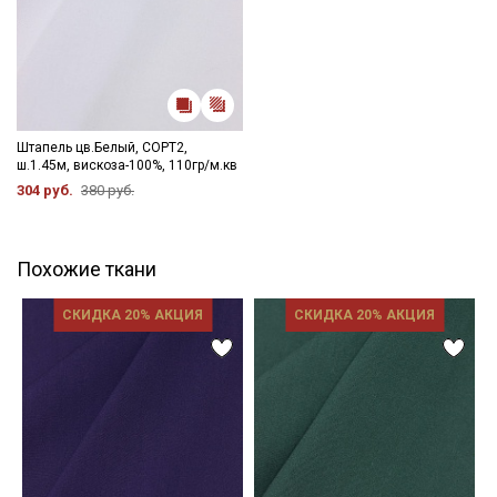
Штапель цв.Белый, СОРТ2,
ш.1.45м, вискоза-100%, 110гр/м.кв
304 руб.
380 руб.
Похожие ткани
СКИДКА 20% АКЦИЯ
СКИДКА 20% АКЦИЯ