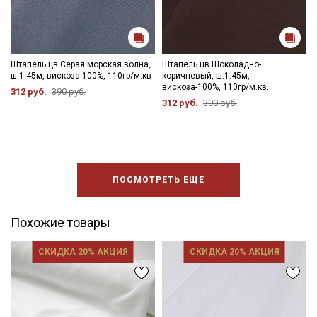
Штапель цв.Серая морская волна,
Штапель цв.Шоколадно-
ш.1.45м, вискоза-100%, 110гр/м.кв
коричневый, ш.1.45м,
вискоза-100%, 110гр/м.кв.
312 руб.
390 руб.
312 руб.
390 руб.
ПОСМОТРЕТЬ ЕЩЕ
Похожие товары
СКИДКА 20% АКЦИЯ
СКИДКА 20% АКЦИЯ