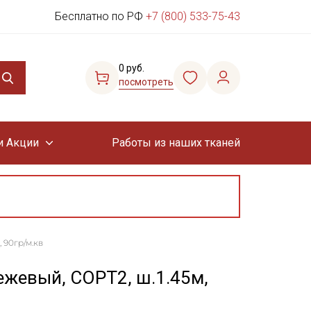
Бесплатно по РФ
+7 (800) 533-75-43
0 руб.
посмотреть
и Акции
Работы из наших тканей
 90гр/м.кв
ежевый, СОРТ2, ш.1.45м,