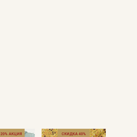
 20% АКЦИЯ
СКИДКА 40%