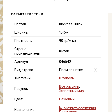
ХАРАКТЕРИСТИКИ
Состав
вискоза 100%
Ширина
1.45м
Плотность
90 гр/м.кв
Страна
Китай
производитель
Артикул
046542
Вид отреза
Рвем по нитке
?
Тип ткани
Штапель
Все рисунки
,
Рисунок
Животный мир
Цвет
Бежевый
Блузочно-сорочечная
,
Назначение