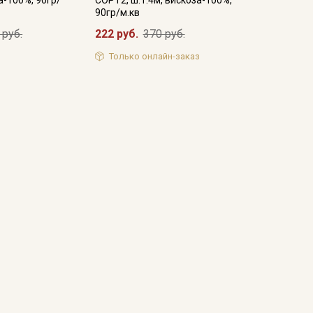
90гр/м.кв
 руб.
222 руб.
370 руб.
Только онлайн-заказ