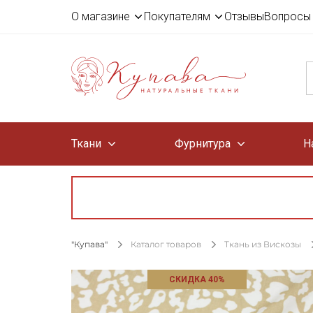
О магазине
Покупателям
Отзывы
Вопросы 
Ткани
Фурнитура
Н
"Купава"
Каталог товаров
Ткань из Вискозы
СКИДКА 40%