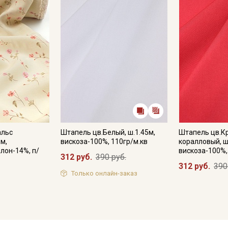
альс
Штапель цв.Белый, ш.1.45м,
Штапель цв.К
5м,
вискоза-100%, 110гр/м.кв
коралловый, ш
лон-14%, п/
вискоза-100%,
312 руб.
390 руб.
312 руб.
390
Только онлайн-заказ