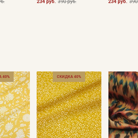
уб.
234 руб.
390 руб.
234 руб.
390
 40%
СКИДКА 40%