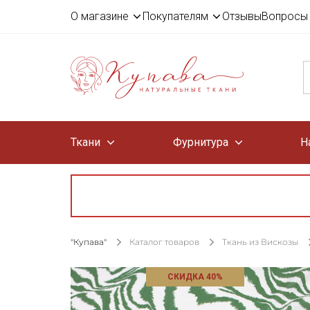
О магазине
Покупателям
Отзывы
Вопросы 
Ткани
Фурнитура
Н
"Купава"
Каталог товаров
Ткань из Вискозы
СКИДКА 40%