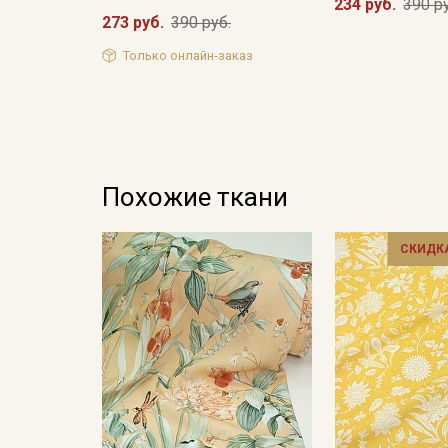
234 руб.
390 р
273 руб.
390 руб.
Только онлайн-заказ
Похожие ткани
СКИДКА