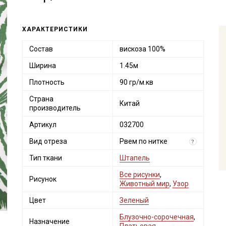
ХАРАКТЕРИСТИКИ
Состав
вискоза 100%
Ширина
1.45м
Плотность
90 гр/м.кв
Страна
Китай
производитель
Артикул
032700
Вид отреза
Рвем по нитке
?
Тип ткани
Штапель
Все рисунки
,
Рисунок
Животный мир
,
Узор
Цвет
Зеленый
Блузочно-сорочечная
,
Назначение