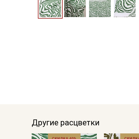
Другие расцветки
СКИДКА 40%
СКИДКА