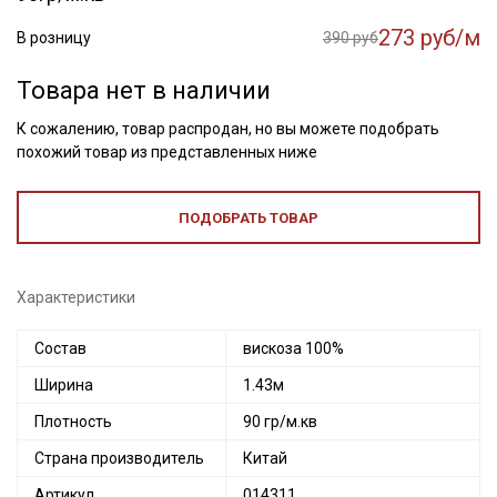
273 руб/м
В розницу
390 руб
Товара нет в наличии
К сожалению, товар распродан, но вы можете подобрать
похожий товар из представленных ниже
ПОДОБРАТЬ ТОВАР
Характеристики
Состав
вискоза 100%
Ширина
1.43м
Плотность
90 гр/м.кв
Страна производитель
Китай
Артикул
014311