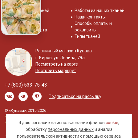
Распродажа тканей
Работы из наших тканей
Отзывы о нас
Наши контакты
Система скидок
Способы оплаты и
Доставка и оплата
реквизиты
Типы тканей
Розничный магазин Купава
г. Киров, ул. Ленина, 79а
Посмотреть на карте
Построить маршрут
+7 (800) 533-75-43
Подписаться на рассылку
© «Купава», 2015-2026
Информация на сайте не является публичной
офертой.
Я даю согласие на использование файлов
cookie
,
обработку
персональных данных
и анализ
пользовательской активности с помощью сервиса