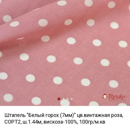
Штапель "Белый горох (7мм)" цв.винтажная роза,
СОРТ2, ш.1.44м, вискоза-100%, 100гр/м.кв