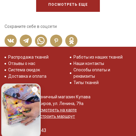
ПОСМОТРЕТЬ ЕЩЕ
Сохраните себе в соцсети
Распродажа тканей
Работы из наших тканей
Отзывы о нас
Наши контакты
Система скидок
Способы оплаты и
Доставка и оплата
реквизиты
Типы тканей
Розничный магазин Купава
г. Киров, ул. Ленина, 79а
Посмотреть на карте
Построить маршрут
+7 (800) 533-75-43