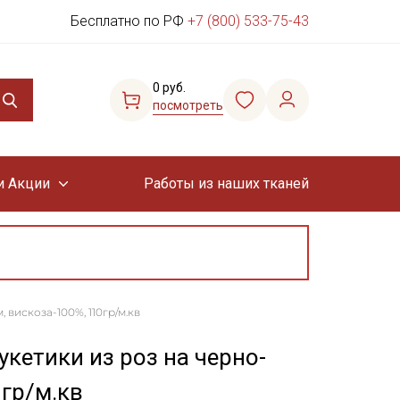
Бесплатно по РФ
+7 (800) 533-75-43
0 руб.
посмотреть
и Акции
Работы из наших тканей
 вискоза-100%, 110гр/м.кв
кетики из роз на черно-
0гр/м.кв