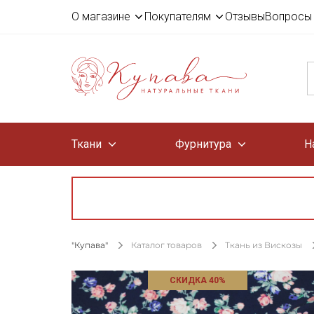
О магазине
Покупателям
Отзывы
Вопросы 
Ткани
Фурнитура
Н
"Купава"
Каталог товаров
Ткань из Вискозы
СКИДКА 40%