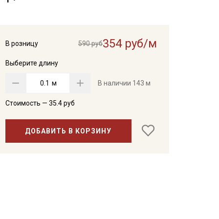
354 руб/м
В розницу
590 руб
Выберите длину
м
В наличии
143 м
Стоимость —
35.4
руб
ДОБАВИТЬ В КОРЗИНУ