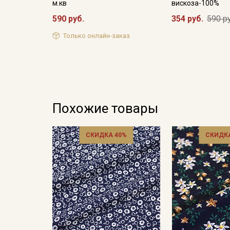
м.кв
вискоза-100%
590 руб.
354 руб.
590 р
Только онлайн-заказ
Похожие товары
СКИДКА 40%
СКИДКА