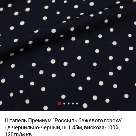
Штапель Премиум "Россыпь бежевого гороха"
цв.чернильно-черный, ш.1.45м, вискоза-100%,
120гр/м.кв