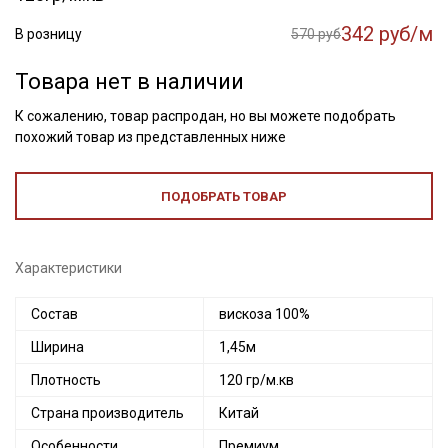
342 руб/м
В розницу
570 руб
Товара нет в наличии
К сожалению, товар распродан, но вы можете подобрать
похожий товар из представленных ниже
ПОДОБРАТЬ ТОВАР
Характеристики
Состав
вискоза 100%
Ширина
1,45м
Плотность
120 гр/м.кв
Страна производитель
Китай
Особенности
Премиум