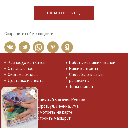
ПОСМОТРЕТЬ ЕЩЕ
Сохраните себе в соцсети
Распродажа тканей
Работы из наших тканей
Отзывы о нас
Наши контакты
Система скидок
Способы оплаты и
Доставка и оплата
реквизиты
Типы тканей
Розничный магазин Купава
г. Киров, ул. Ленина, 79а
Посмотреть на карте
Построить маршрут