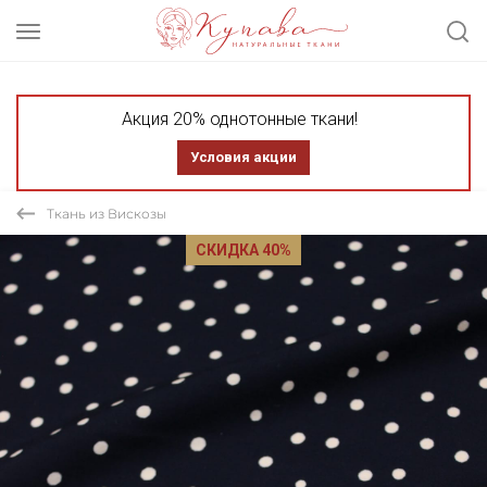
Акция 20% однотонные ткани!
Условия акции
Ткань из Вискозы
СКИДКА 40%