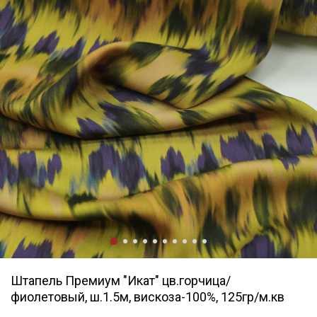
Штапель Премиум "Икат" цв.горчица/
фиолетовый, ш.1.5м, вискоза-100%, 125гр/м.кв