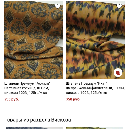
Штапель Премиум "Акмаль"
Штапель Премиум "Икат"
цв.темная горчица, ш.1.5м,
цв.оранжевый/фиолетовый, ш1.5м,
вискоза-100%, 125гр/м.кв
вискоза-100%, 125р/м.кв
750 руб.
750 руб.
Товары из раздела Вискоза