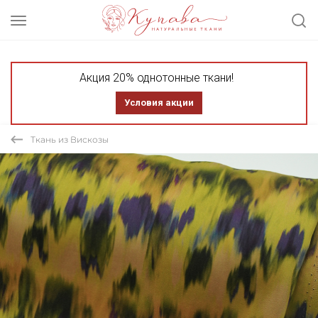
Акция 20% однотонные ткани!
Условия акции
Ткань из Вискозы