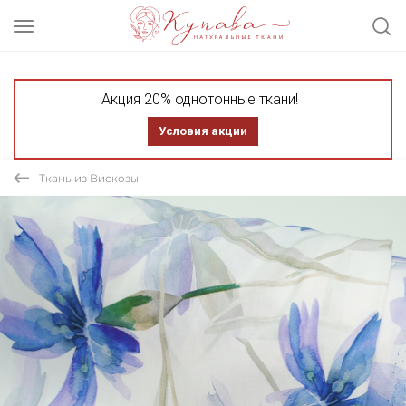
Акция 20% однотонные ткани!
Условия акции
Ткань из Вискозы