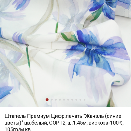
Штапель Премиум Цифр.печать "Жанэль (синие
цветы)" цв.белый, СОРТ2, ш.1.45м, вискоза-100%,
105гр/м.кв