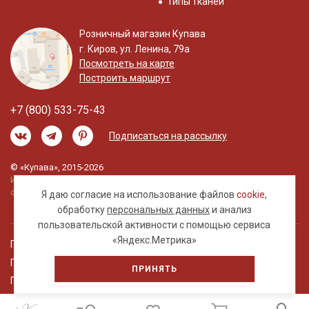
Типы тканей
Розничный магазин Купава
г. Киров, ул. Ленина, 79а
Посмотреть на карте
Построить маршрут
+7 (800) 533-75-43
Подписаться на рассылку
© «Купава», 2015-2026
Информация на сайте не является публичной
офертой.
Я даю согласие на использование файлов
cookie
,
обработку
персональных данных
и анализ
пользовательской активности с помощью сервиса
«Яндекс.Метрика»
Правовая информация
Политика обработки персональных данных
ПРИНЯТЬ
Пользовательское соглашение