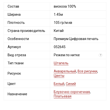
Состав
вискоза 100%
Ширина
1.45м
Плотность
105 гр/м.кв
Страна производитель
Китай
Особенности
Премиум Цифровая печать
Артикул
052645
Вид отреза
Режем по нитке
?
Тип ткани
Штапель
Акварельный
,
Все рисунки
,
Рисунок
Цветы
Цвет
Белый
,
Синий
Блузочно-сорочечная
,
Назначение
Платьевая