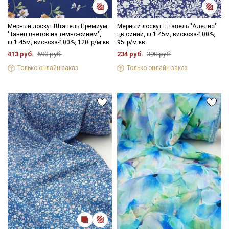
Мерный лоскут Штапель Премиум
Мерный лоскут Штапель "Аделис"
"Танец цветов на темно-синем",
цв.синий, ш.1.45м, вискоза-100%,
ш.1.45м, вискоза-100%, 120гр/м.кв
95гр/м.кв
413 руб.
590 руб.
234 руб.
390 руб.
Только онлайн-заказ
Только онлайн-заказ