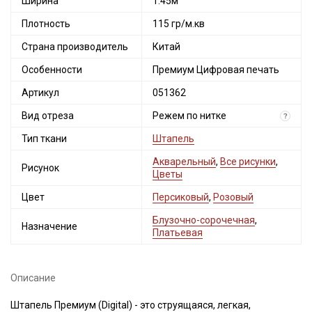
Ширина
1.45м
Плотность
115 гр/м.кв
Страна производитель
Китай
Особенности
Премиум Цифровая печать
Артикул
051362
Вид отреза
Режем по нитке
?
Тип ткани
Штапель
Акварельный
,
Все рисунки
,
Рисунок
Цветы
Цвет
Персиковый
,
Розовый
Блузочно-сорочечная
,
Назначение
Платьевая
Описание
Штапель Премиум (Digital) - это струящаяся, легкая,