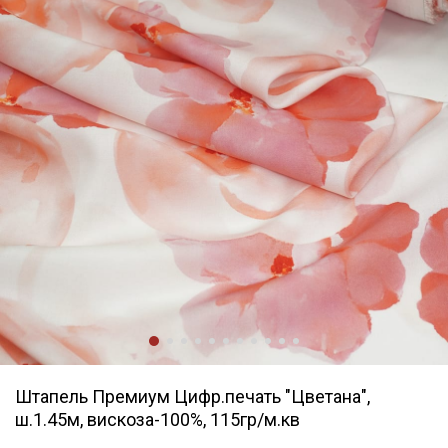
Штапель Премиум Цифр.печать "Цветана",
ш.1.45м, вискоза-100%, 115гр/м.кв