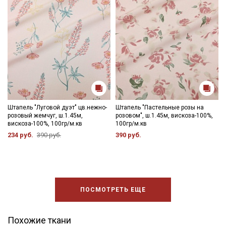
Штапель "Луговой дуэт" цв.нежно-
Штапель "Пастельные розы на
розовый жемчуг, ш.1.45м,
розовом", ш.1.45м, вискоза-100%,
вискоза-100%, 100гр/м.кв
100гр/м.кв
234 руб.
390 руб.
390 руб.
ПОСМОТРЕТЬ ЕЩЕ
Похожие ткани