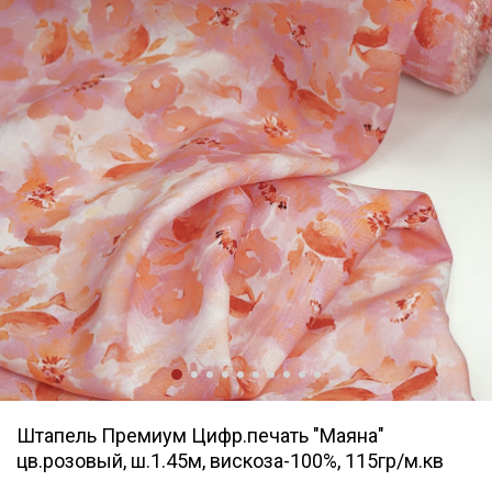
Штапель Премиум Цифр.печать "Маяна"
цв.розовый, ш.1.45м, вискоза-100%, 115гр/м.кв