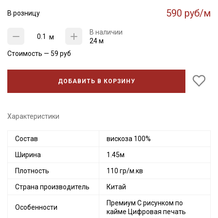
590 руб/м
В розницу
В наличии
м
24 м
Стоимость —
59
руб
ДОБАВИТЬ В КОРЗИНУ
Характеристики
Состав
вискоза 100%
Ширина
1.45м
Плотность
110 гр/м.кв
Страна производитель
Китай
Премиум С рисунком по
Особенности
кайме Цифровая печать