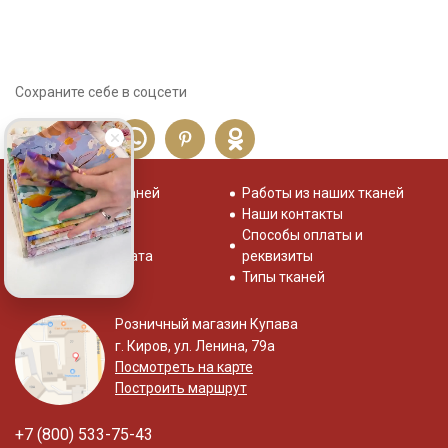
Сохраните себе в соцсети
Распродажа тканей
Работы из наших тканей
Отзывы о нас
Наши контакты
Система скидок
Способы оплаты и
Доставка и оплата
реквизиты
Типы тканей
Розничный магазин Купава
г. Киров, ул. Ленина, 79а
Посмотреть на карте
Построить маршрут
+7 (800) 533-75-43