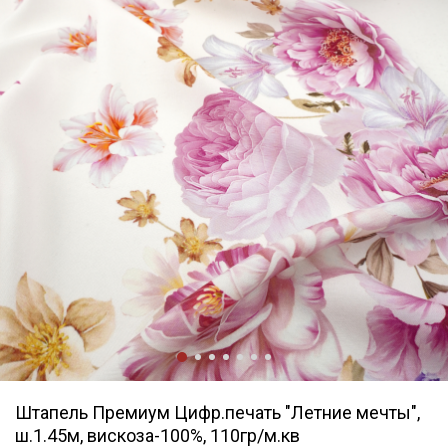
Штапель Премиум Цифр.печать "Летние мечты",
ш.1.45м, вискоза-100%, 110гр/м.кв