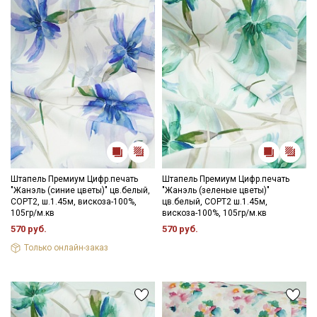
Штапель Премиум Цифр.печать
Штапель Премиум Цифр.печать
"Жанэль (синие цветы)" цв.белый,
"Жанэль (зеленые цветы)"
СОРТ2, ш.1.45м, вискоза-100%,
цв.белый, СОРТ2 ш.1.45м,
105гр/м.кв
вискоза-100%, 105гр/м.кв
570 руб.
570 руб.
Только онлайн-заказ