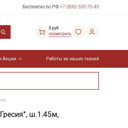
Бесплатно по РФ
+7 (800) 533-75-43
0 руб.
посмотреть
и Акции
Работы из наших тканей
м.кв
ресия", ш.1.45м,