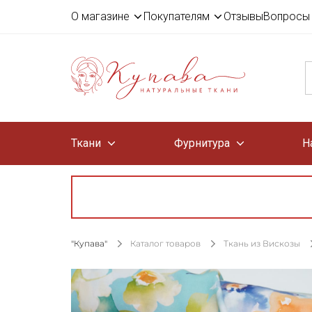
О магазине
Покупателям
Отзывы
Вопросы 
Ткани
Фурнитура
Н
"Купава"
Каталог товаров
Ткань из Вискозы