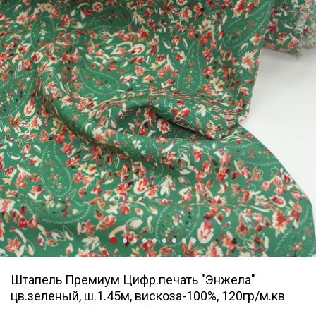
Штапель Премиум Цифр.печать "Энжела"
цв.зеленый, ш.1.45м, вискоза-100%, 120гр/м.кв