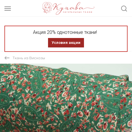
Акция 20% однотонные ткани!
Условия акции
Ткань из Вискозы