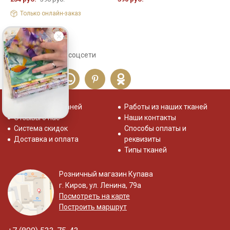
Только онлайн-заказ
Сохраните себе в соцсети
Распродажа тканей
Работы из наших тканей
Отзывы о нас
Наши контакты
Система скидок
Способы оплаты и
Доставка и оплата
реквизиты
Типы тканей
Розничный магазин Купава
г. Киров, ул. Ленина, 79а
Посмотреть на карте
Построить маршрут