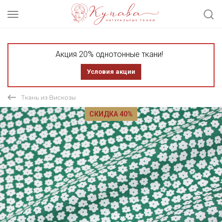
Акция 20% однотонные ткани!
Условия акции
Ткань из Вискозы
СКИДКА 40%