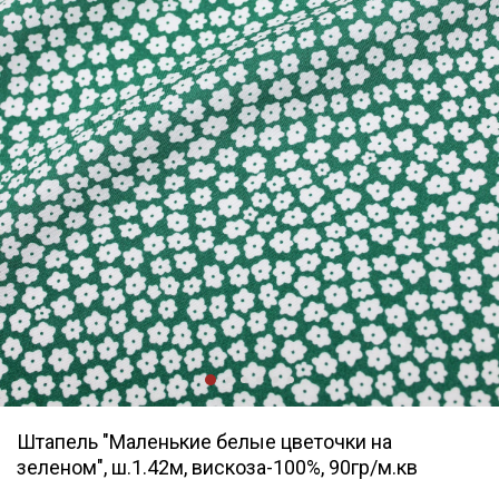
Штапель "Маленькие белые цветочки на
зеленом", ш.1.42м, вискоза-100%, 90гр/м.кв