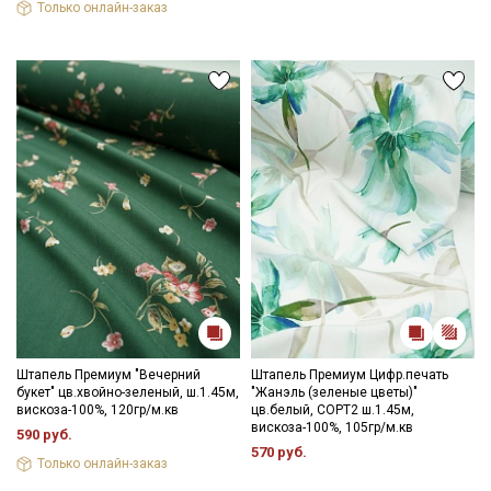
Только онлайн-заказ
Штапель Премиум "Вечерний
Штапель Премиум Цифр.печать
букет" цв.хвойно-зеленый, ш.1.45м,
"Жанэль (зеленые цветы)"
вискоза-100%, 120гр/м.кв
цв.белый, СОРТ2 ш.1.45м,
вискоза-100%, 105гр/м.кв
590 руб.
570 руб.
Только онлайн-заказ