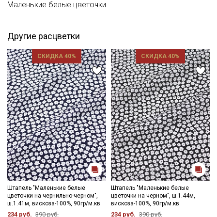
Маленькие белые цветочки
Другие расцветки
СКИДКА 40%
СКИДКА 40%
Штапель "Маленькие белые
Штапель "Маленькие белые
цветочки на чернильно-черном",
цветочки на черном", ш.1.44м,
ш.1.41м, вискоза-100%, 90гр/м.кв
вискоза-100%, 90гр/м.кв
234 руб.
390 руб.
234 руб.
390 руб.