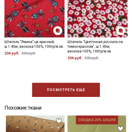
Штапель "Ямина" цв.красный,
Штапель "Цветочная россыпь на
ш.1.45м, вискоза-100%, 100гр/м.кв
темно-красном", ш.1.45м,
вискоза-100%, 100гр/м.кв
234 руб.
390 руб.
234 руб.
390 руб.
ПОСМОТРЕТЬ ЕЩЕ
Похожие ткани
СКИДКА 20% АКЦИЯ