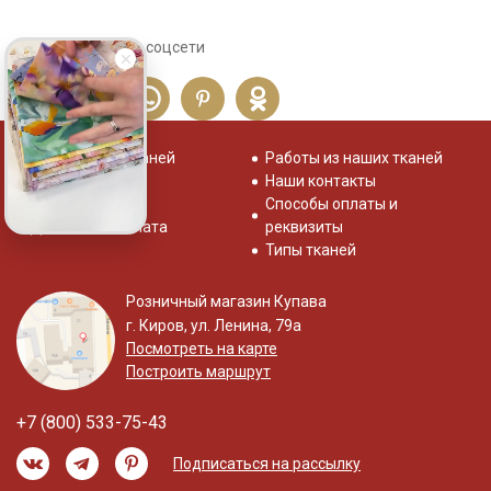
Сохраните себе в соцсети
Распродажа тканей
Работы из наших тканей
Отзывы о нас
Наши контакты
Система скидок
Способы оплаты и
Доставка и оплата
реквизиты
Типы тканей
Розничный магазин Купава
г. Киров, ул. Ленина, 79а
Посмотреть на карте
Построить маршрут
+7 (800) 533-75-43
Подписаться на рассылку