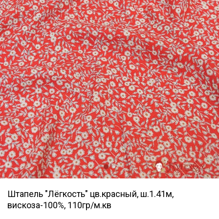
Штапель "Лёгкость" цв.красный, ш.1.41м,
вискоза-100%, 110гр/м.кв