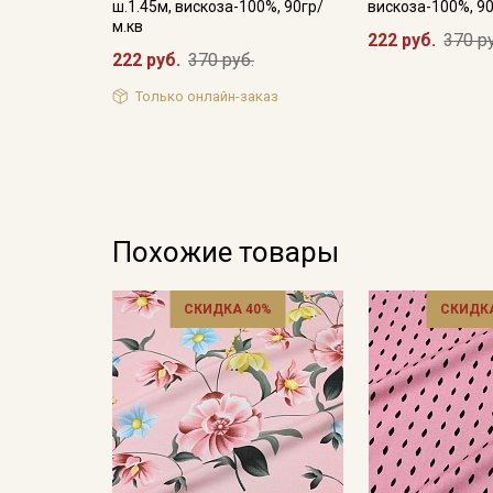
ш.1.45м, вискоза-100%, 90гр/
вискоза-100%, 90
м.кв
222 руб.
370 р
222 руб.
370 руб.
Только онлайн-заказ
Похожие товары
СКИДКА 40%
СКИДКА