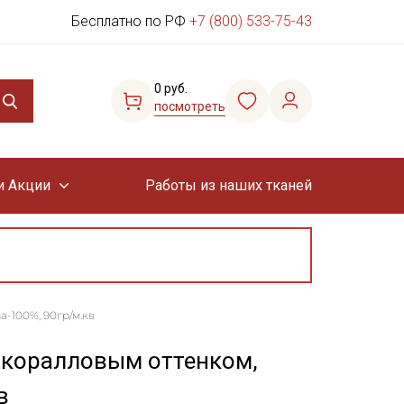
Бесплатно по РФ
+7 (800) 533-75-43
0 руб.
посмотреть
и Акции
Работы из наших тканей
а-100%, 90гр/м.кв
с коралловым оттенком,
в