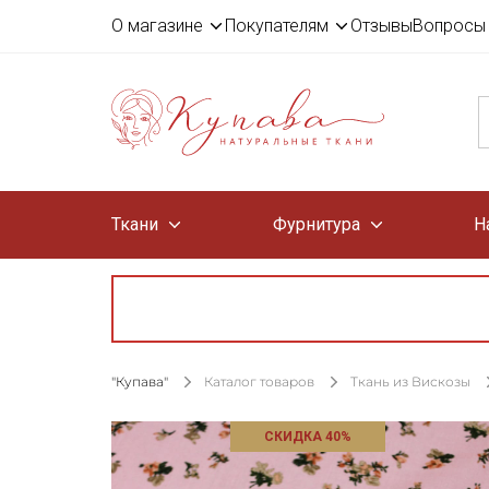
О магазине
Покупателям
Отзывы
Вопросы 
Ткани
Фурнитура
Н
"Купава"
Каталог товаров
Ткань из Вискозы
СКИДКА 40%