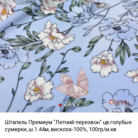
Штапель Премиум "Летний перезвон" цв.голубые
сумерки, ш.1.44м, вискоза-100%, 100гр/м.кв