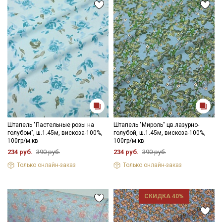
Штапель "Пастельные розы на
Штапель "Мироль" цв.лазурно-
голубом", ш.1.45м, вискоза-100%,
голубой, ш.1.45м, вискоза-100%,
100гр/м.кв
100гр/м.кв
234 руб.
390 руб.
234 руб.
390 руб.
Только онлайн-заказ
Только онлайн-заказ
СКИДКА 40%