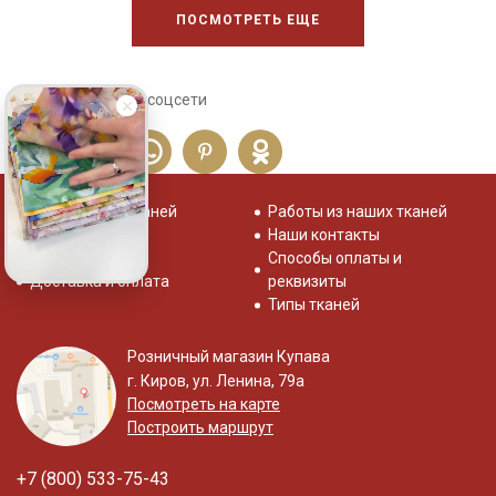
ПОСМОТРЕТЬ ЕЩЕ
Сохраните себе в соцсети
Распродажа тканей
Работы из наших тканей
Отзывы о нас
Наши контакты
Система скидок
Способы оплаты и
Доставка и оплата
реквизиты
Типы тканей
Розничный магазин Купава
г. Киров, ул. Ленина, 79а
Посмотреть на карте
Построить маршрут
+7 (800) 533-75-43