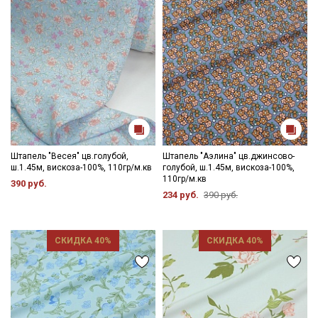
Штапель "Весея" цв.голубой,
Штапель "Аэлина" цв.джинсово-
ш.1.45м, вискоза-100%, 110гр/м.кв
голубой, ш.1.45м, вискоза-100%,
110гр/м.кв
390 руб.
234 руб.
390 руб.
СКИДКА 40%
СКИДКА 40%