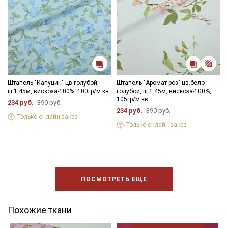
Штапель "Капуцин" цв.голубой,
Штапель "Аромат роз" цв.бело-
ш.1.45м, вискоза-100%, 100гр/м.кв
голубой, ш.1.45м, вискоза-100%,
105гр/м.кв
234 руб.
390 руб.
234 руб.
390 руб.
Только онлайн-заказ
Только онлайн-заказ
ПОСМОТРЕТЬ ЕЩЕ
Похожие ткани