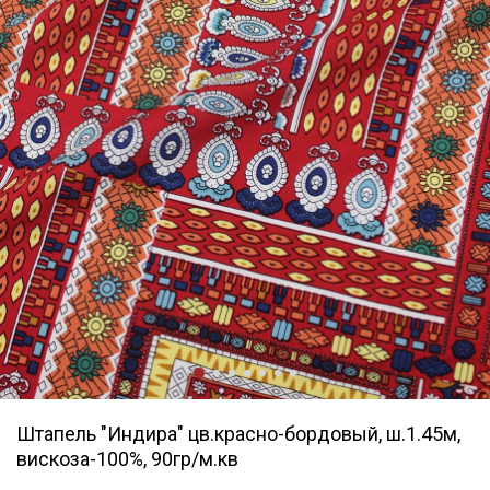
Штапель "Индира" цв.красно-бордовый, ш.1.45м,
вискоза-100%, 90гр/м.кв