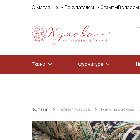
О магазине
Покупателям
Отзывы
Вопросы 
Ткани
Фурнитура
Н
"Купава"
Каталог товаров
Ткань из Вискозы