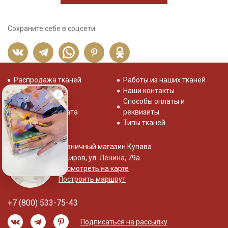
Сохраните себе в соцсети
Распродажа тканей
Работы из наших тканей
Отзывы о нас
Наши контакты
Система скидок
Способы оплаты и
Доставка и оплата
реквизиты
Типы тканей
Розничный магазин Купава
г. Киров, ул. Ленина, 79а
Посмотреть на карте
Построить маршрут
+7 (800) 533-75-43
Подписаться на рассылку