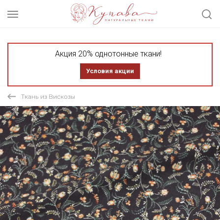
Акция 20% однотонные ткани!
Условия акции
Ткань из Вискозы