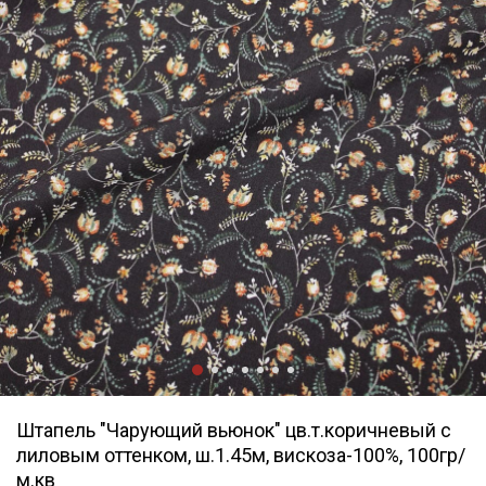
Штапель "Чарующий вьюнок" цв.т.коричневый с
лиловым оттенком, ш.1.45м, вискоза-100%, 100гр/
м.кв