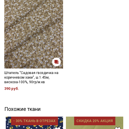
Штапель "Садовая гвоздичка на
коричневом хаки", ш.1.45м,
вискоза-100%, 90гр/м.кв
390 руб.
Похожие ткани
- 30% ТКАНЬ В ОТРЕЗАХ
СКИДКА 20% АКЦИЯ