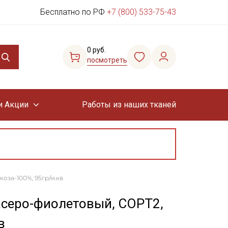
Бесплатно по РФ
+7 (800) 533-75-43
0 руб.
посмотреть
и Акции
Работы из наших тканей
коза-100%, 95гр/м.кв
.серо-фиолетовый, СОРТ2,
в