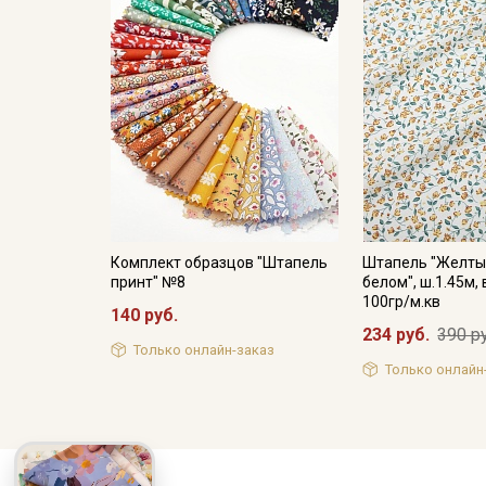
Комплект образцов "Штапель
Штапель "Желты
принт" №8
белом", ш.1.45м,
100гр/м.кв
140 руб.
234 руб.
390 р
Только онлайн-заказ
Только онлайн