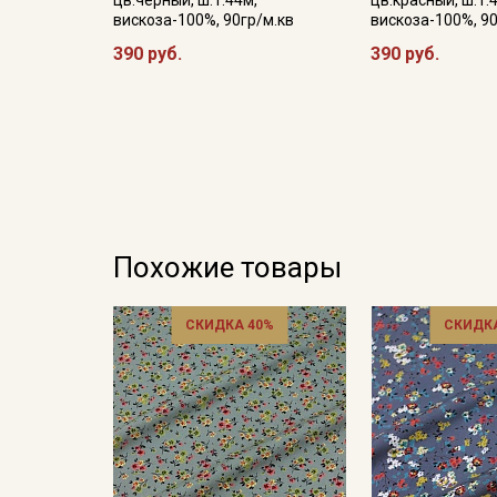
вискоза-100%, 90гр/м.кв
вискоза-100%, 90
390 руб.
390 руб.
Похожие товары
СКИДКА 40%
СКИДКА