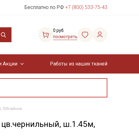
Бесплатно по РФ
+7 (800) 533-75-43
0 руб.
посмотреть
и Акции
Работы из наших тканей
, 105гр/м.кв
 цв.чернильный, ш.1.45м,