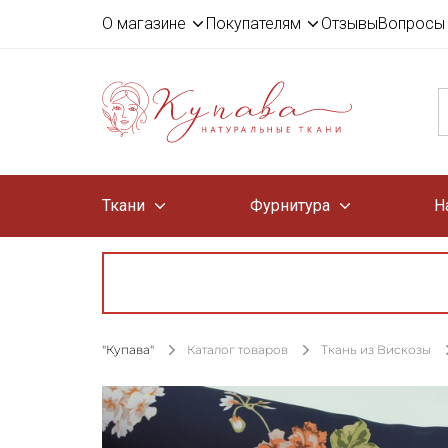
О магазине
Покупателям
Отзывы
Вопросы 
Ткани
Фурнитура
Н
"Купава"
Каталог товаров
Ткань из Вискозы