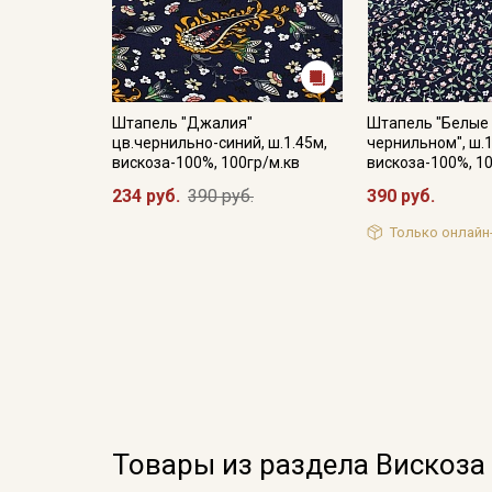
Штапель "Джалия"
Штапель "Белые
цв.чернильно-синий, ш.1.45м,
чернильном", ш.1
вискоза-100%, 100гр/м.кв
вискоза-100%, 1
234 руб.
390 руб.
390 руб.
Только онлайн
Товары из раздела Вискоза