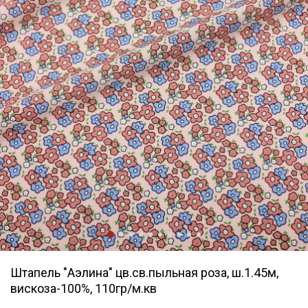
Штапель "Аэлина" цв.св.пыльная роза, ш.1.45м,
вискоза-100%, 110гр/м.кв