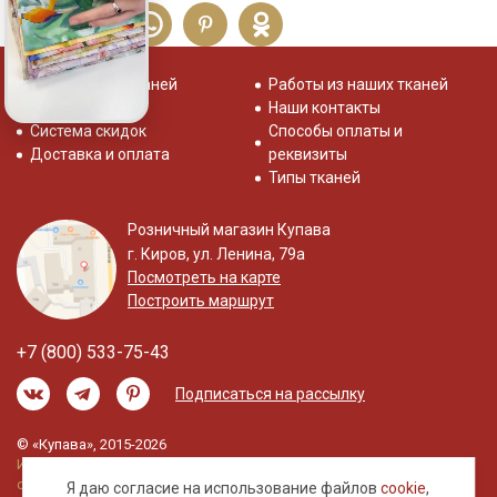
Распродажа тканей
Работы из наших тканей
Отзывы о нас
Наши контакты
Система скидок
Способы оплаты и
Доставка и оплата
реквизиты
Типы тканей
Розничный магазин Купава
г. Киров, ул. Ленина, 79а
Посмотреть на карте
Построить маршрут
+7 (800) 533-75-43
Подписаться на рассылку
© «Купава», 2015-2026
Информация на сайте не является публичной
офертой.
Я даю согласие на использование файлов
cookie
,