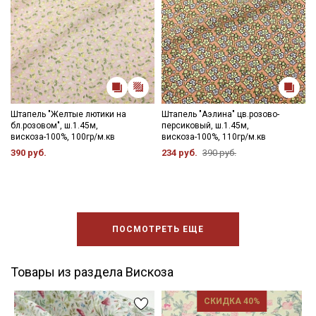
Штапель "Желтые лютики на
Штапель "Аэлина" цв.розово-
бл.розовом", ш.1.45м,
персиковый, ш.1.45м,
вискоза-100%, 100гр/м.кв
вискоза-100%, 110гр/м.кв
390 руб.
234 руб.
390 руб.
ПОСМОТРЕТЬ ЕЩЕ
Товары из раздела Вискоза
СКИДКА 40%