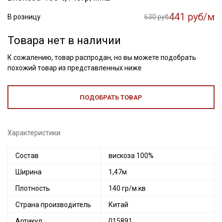
441 руб/м
В розницу
630 руб
Товара нет в наличии
К сожалению, товар распродан, но вы можете подобрать
похожий товар из представленных ниже
ПОДОБРАТЬ ТОВАР
Характеристики
Состав
вискоза 100%
Ширина
1,47м
Плотность
140 гр/м.кв
Страна производитель
Китай
Артикул
015891