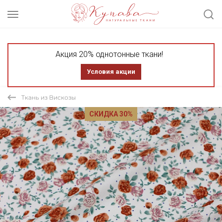
Акция 20% однотонные ткани!
Условия акции
Ткань из Вискозы
СКИДКА 30%