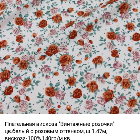
Плательная вискоза "Винтажные розочки"
цв.белый с розовым оттенком, ш.1.47м,
вискоза-100%,140гр/м.кв