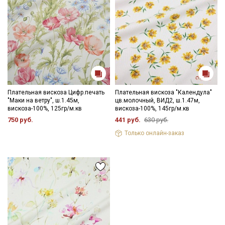
Плательная вискоза Цифр.печать
Плательная вискоза "Календула"
"Маки на ветру", ш.1.45м,
цв.молочный, ВИД2, ш.1.47м,
вискоза-100%, 125гр/м.кв
вискоза-100%, 145гр/м.кв
750 руб.
441 руб.
630 руб.
Только онлайн-заказ