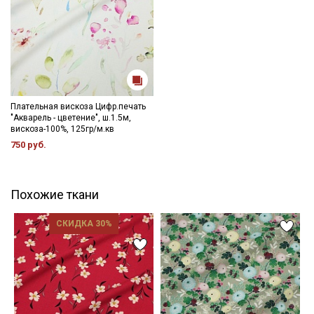
Плательная вискоза Цифр.печать
"Акварель - цветение", ш.1.5м,
вискоза-100%, 125гр/м.кв
750 руб.
Похожие ткани
СКИДКА 30%