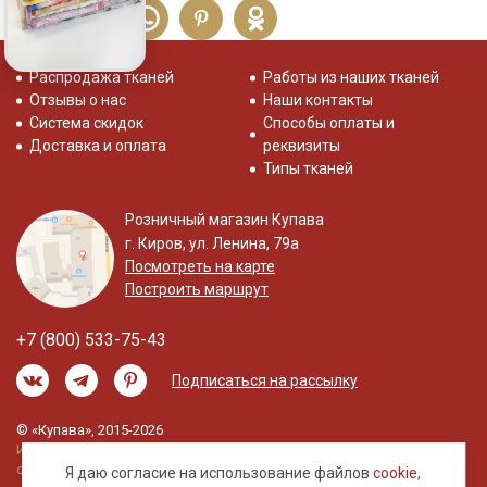
Распродажа тканей
Работы из наших тканей
Отзывы о нас
Наши контакты
Система скидок
Способы оплаты и
Доставка и оплата
реквизиты
Типы тканей
Розничный магазин Купава
г. Киров, ул. Ленина, 79а
Посмотреть на карте
Построить маршрут
+7 (800) 533-75-43
Подписаться на рассылку
© «Купава», 2015-2026
Информация на сайте не является публичной
офертой.
Я даю согласие на использование файлов
cookie
,