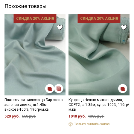
Похожие товары
СКИДКА 20% АКЦИЯ
СКИДКА 20% АКЦИЯ
Плательная вискоза цв.Бирюзово-
Купра цв.Нежно-мятная дымка,
зеленая дымка, ш.1.45м,
СОРТ2, ш.1.35м, купра-100%, 110гр/
вискоза-100%, 190гр/м.кв
м.кв
520 руб.
650 руб.
1040 руб.
1300 руб.
Только онлайн-заказ