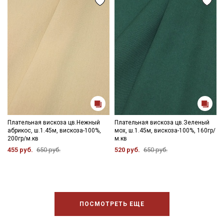
Плательная вискоза цв.Нежный
Плательная вискоза цв.Зеленый
абрикос, ш.1.45м, вискоза-100%,
мох, ш.1.45м, вискоза-100%, 160гр/
200гр/м.кв
м.кв
455 руб.
650 руб.
520 руб.
650 руб.
ПОСМОТРЕТЬ ЕЩЕ