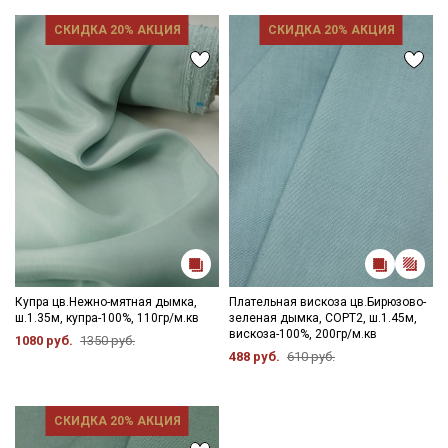
СКИДКА 20% АКЦИЯ
СКИДКА 20% АКЦИЯ
Купра цв.Нежно-мятная дымка,
Плательная вискоза цв.Бирюзово-
ш.1.35м, купра-100%, 110гр/м.кв
зеленая дымка, СОРТ2, ш.1.45м,
вискоза-100%, 200гр/м.кв
1080 руб.
1350 руб.
488 руб.
610 руб.
СКИДКА 20% АКЦИЯ