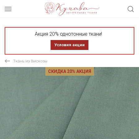
Акция 20% однотонные ткани!
Условия акции
Ткань из Вискозы
СКИДКА 20% АКЦИЯ