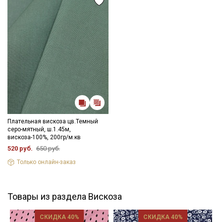
Плательная вискоза цв.Темный
серо-мятный, ш.1.45м,
вискоза-100%, 200гр/м.кв
520 руб.
650 руб.
Только онлайн-заказ
Товары из раздела Вискоза
СКИДКА 40%
СКИДКА 40%