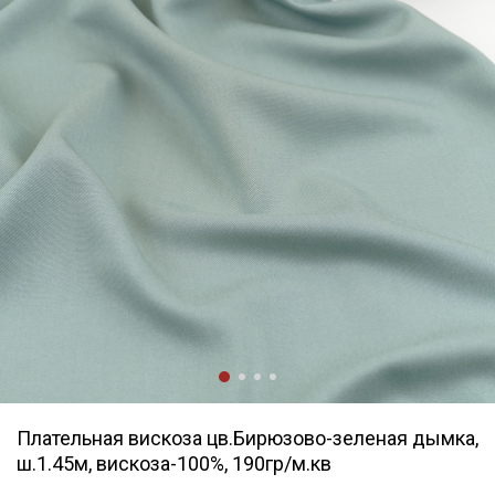
Плательная вискоза цв.Бирюзово-зеленая дымка,
ш.1.45м, вискоза-100%, 190гр/м.кв