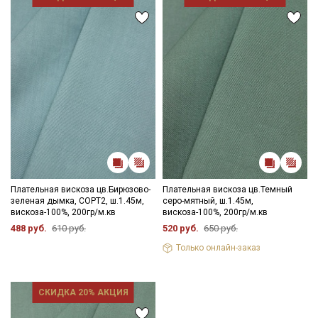
Плательная вискоза цв.Бирюзово-
Плательная вискоза цв.Темный
зеленая дымка, СОРТ2, ш.1.45м,
серо-мятный, ш.1.45м,
вискоза-100%, 200гр/м.кв
вискоза-100%, 200гр/м.кв
488 руб.
610 руб.
520 руб.
650 руб.
Только онлайн-заказ
СКИДКА 20% АКЦИЯ