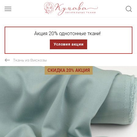
Акция 20% однотонные ткани!
Условия акции
Ткань из Вискозы
СКИДКА 20% АКЦИЯ