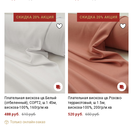
СКИДКА 20% АКЦИЯ
СКИДКА 20% АКЦИЯ
Плательная вискоза цв.Белый
Плательная вискоза цв.Розово-
(отбеленный), СОРТ2, ш.1.45м,
терракотовый, ш.1.5м,
вискоза-100%, 160гр/м.кв
вискоза-100%, 200гр/м.кв
488 руб.
610 руб.
520 руб.
650 руб.
Только онлайн-заказ