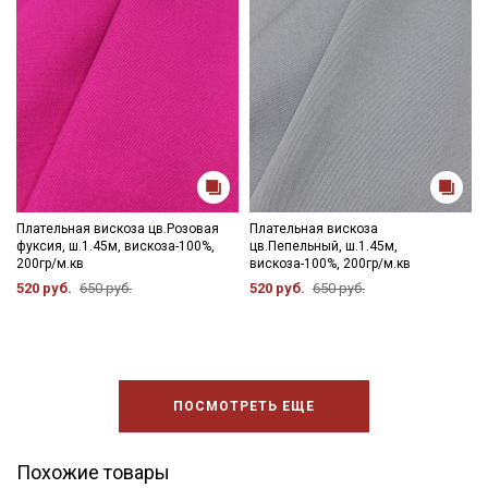
Плательная вискоза цв.Розовая
Плательная вискоза
фуксия, ш.1.45м, вискоза-100%,
цв.Пепельный, ш.1.45м,
200гр/м.кв
вискоза-100%, 200гр/м.кв
520 руб.
650 руб.
520 руб.
650 руб.
ПОСМОТРЕТЬ ЕЩЕ
Похожие товары