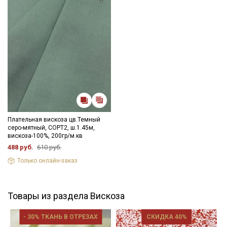
Плательная вискоза цв.Темный
серо-мятный, СОРТ2, ш.1.45м,
вискоза-100%, 200гр/м.кв
488 руб.
610 руб.
Только онлайн-заказ
Товары из раздела Вискоза
- 30% ТКАНЬ В ОТРЕЗАХ
СКИДКА 40%