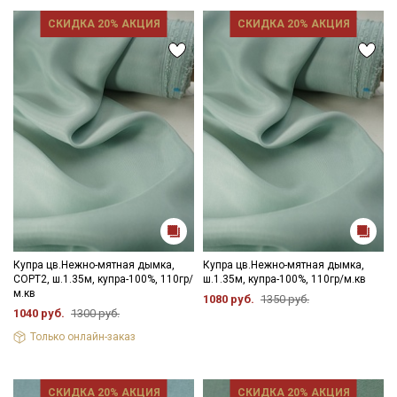
СКИДКА 20% АКЦИЯ
СКИДКА 20% АКЦИЯ
Купра цв.Нежно-мятная дымка,
Купра цв.Нежно-мятная дымка,
СОРТ2, ш.1.35м, купра-100%, 110гр/
ш.1.35м, купра-100%, 110гр/м.кв
м.кв
1080 руб.
1350 руб.
1040 руб.
1300 руб.
Только онлайн-заказ
СКИДКА 20% АКЦИЯ
СКИДКА 20% АКЦИЯ