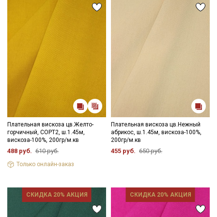
Плательная вискоза цв.Желто-
Плательная вискоза цв.Нежный
горчичный, СОРТ2, ш.1.45м,
абрикос, ш.1.45м, вискоза-100%,
вискоза-100%, 200гр/м.кв
200гр/м.кв
488 руб.
610 руб.
455 руб.
650 руб.
Только онлайн-заказ
СКИДКА 20% АКЦИЯ
СКИДКА 20% АКЦИЯ