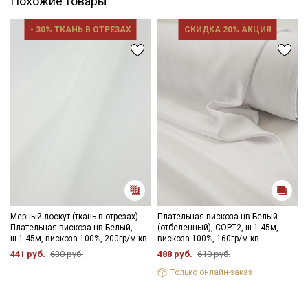
Похожие товары
- 30% ТКАНЬ В ОТРЕЗАХ
СКИДКА 20% АКЦИЯ
Мерный лоскут (ткань в отрезах)
Плательная вискоза цв.Белый
Плательная вискоза цв.Белый,
(отбеленный), СОРТ2, ш.1.45м,
ш.1.45м, вискоза-100%, 200гр/м.кв
вискоза-100%, 160гр/м.кв
441 руб.
630 руб.
488 руб.
610 руб.
Только онлайн-заказ