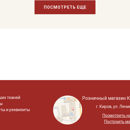
ПОСМОТРЕТЬ ЕЩЕ
ших тканей
Розничный магазин К
ты
г. Киров, ул. Лени
ты и реквизиты
Посмотреть на
Построить м