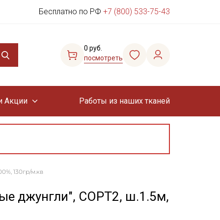
Бесплатно по РФ
+7 (800) 533-75-43
0 руб.
посмотреть
и Акции
Работы из наших тканей
0%, 130гр/м.кв
е джунгли", СОРТ2, ш.1.5м,