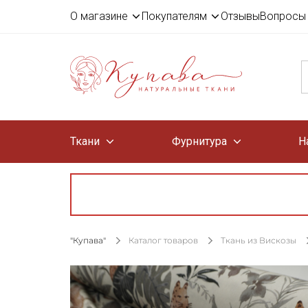
О магазине
Покупателям
Отзывы
Вопросы 
Ткани
Фурнитура
Н
"Купава"
Каталог товаров
Ткань из Вискозы