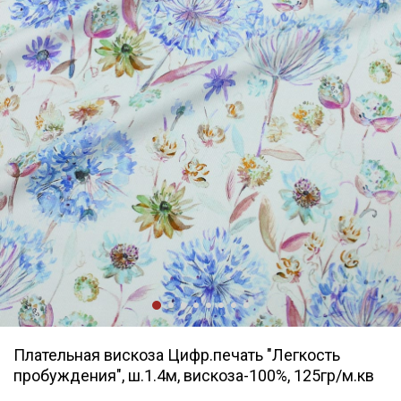
Плательная вискоза Цифр.печать "Легкость
пробуждения", ш.1.4м, вискоза-100%, 125гр/м.кв