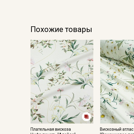
Похожие товары
Плательная вискоза
Вискозный атлас