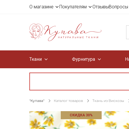
О магазине
Покупателям
Отзывы
Вопросы 
Ткани
Фурнитура
Н
"Купава"
Каталог товаров
Ткань из Вискозы
СКИДКА 30%