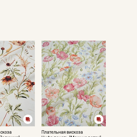
искоза
Плательная вискоза