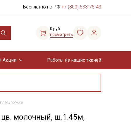
Бесплатно по РФ
+7 (800) 533-75-43
0 руб.
посмотреть
и Акции
Работы из наших тканей
пл.145гр/м.кв
 цв. молочный, ш.1.45м,