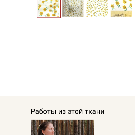
Работы из этой ткани