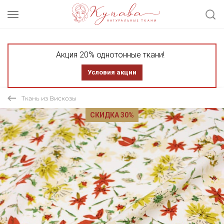
Акция 20% однотонные ткани!
Условия акции
Ткань из Вискозы
СКИДКА 30%