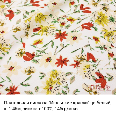
Плательная вискоза "Июльские краски" цв.белый,
ш.1.46м, вискоза-100%, 145гр/м.кв