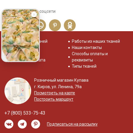
Сохраните себе в соцсети
Распродажа тканей
Работы из наших тканей
Отзывы о нас
Наши контакты
Система скидок
Способы оплаты и
Доставка и оплата
реквизиты
Типы тканей
Розничный магазин Купава
г. Киров, ул. Ленина, 79а
Посмотреть на карте
Построить маршрут
+7 (800) 533-75-43
Подписаться на рассылку