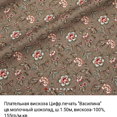
Плательная вискоза Цифр.печать "Василина"
цв.молочный шоколад, ш.1.50м, вискоза-100%,
155гр/м.кв