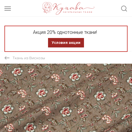
Акция 20% однотонные ткани!
Условия акции
Ткань из Вискозы