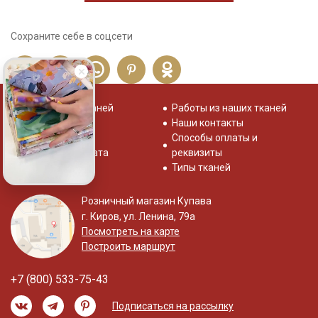
Сохраните себе в соцсети
Распродажа тканей
Работы из наших тканей
Отзывы о нас
Наши контакты
Система скидок
Способы оплаты и
Доставка и оплата
реквизиты
Типы тканей
Розничный магазин Купава
г. Киров, ул. Ленина, 79а
Посмотреть на карте
Построить маршрут
+7 (800) 533-75-43
Подписаться на рассылку