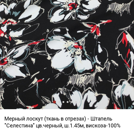
Мерный лоскут (ткань в отрезах) - Штапель
"Селестина" цв.черный, ш.1.45м, вискоза-100%