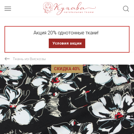
Акция 20% однотонные ткани!
Условия акции
Ткань из Вискозы
СКИДКА 40%