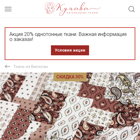
Акция 20% однотонные ткани. Важная информация
о заказах!
Условия акции
Ткань из Вискозы
СКИДКА 30%