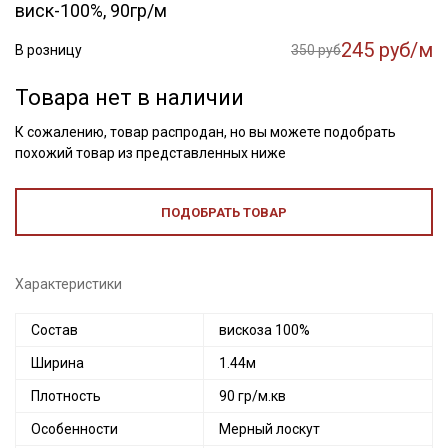
виск-100%, 90гр/м
245 руб/м
В розницу
350 руб
Товара нет в наличии
К сожалению, товар распродан, но вы можете подобрать
похожий товар из представленных ниже
ПОДОБРАТЬ ТОВАР
Характеристики
Состав
вискоза 100%
Ширина
1.44м
Плотность
90 гр/м.кв
Особенности
Мерный лоскут
Секретная рассылка от Купава