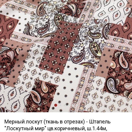
Мерный лоскут (ткань в отрезах) - Штапель
"Лоскутный мир" цв.коричневый, ш.1.44м,