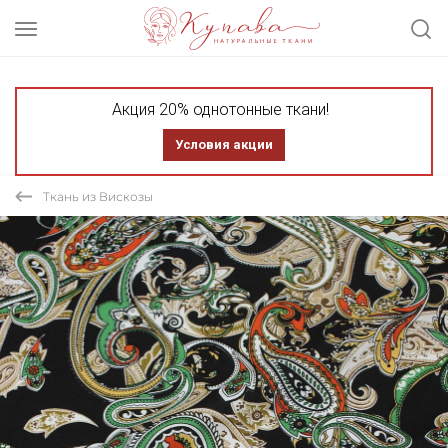
Акция 20% однотонные ткани!
Условия акции
Ткань из Вискозы
СКИДКА 30% ТКАНЬ В ОТРЕЗАХ