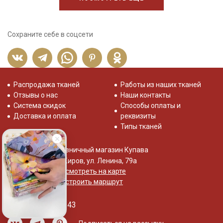
Сохраните себе в соцсети
Распродажа тканей
Работы из наших тканей
Отзывы о нас
Наши контакты
Система скидок
Способы оплаты и
Доставка и оплата
реквизиты
Типы тканей
Розничный магазин Купава
г. Киров, ул. Ленина, 79а
Посмотреть на карте
Построить маршрут
+7 (800) 533-75-43