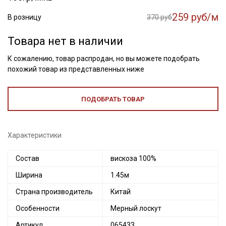
259 руб/м
В розницу
370 руб
Товара нет в наличии
К сожалению, товар распродан, но вы можете подобрать
похожий товар из представленных ниже
ПОДОБРАТЬ ТОВАР
Характеристики
Состав
вискоза 100%
Ширина
1.45м
Страна производитель
Китай
Особенности
Мерный лоскут
Артикул
065433