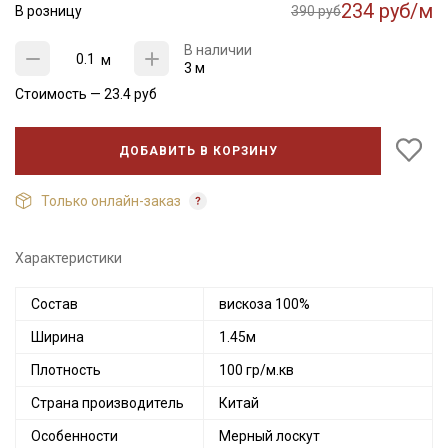
234 руб/м
В розницу
390 руб
В наличии
м
3 м
Стоимость —
23.4
руб
ДОБАВИТЬ В КОРЗИНУ
Только онлайн-заказ
Характеристики
Состав
вискоза 100%
Ширина
1.45м
Плотность
100 гр/м.кв
Страна производитель
Китай
Особенности
Мерный лоскут