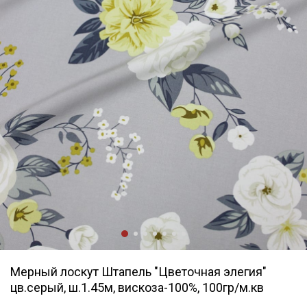
Мерный лоскут Штапель "Цветочная элегия"
цв.серый, ш.1.45м, вискоза-100%, 100гр/м.кв