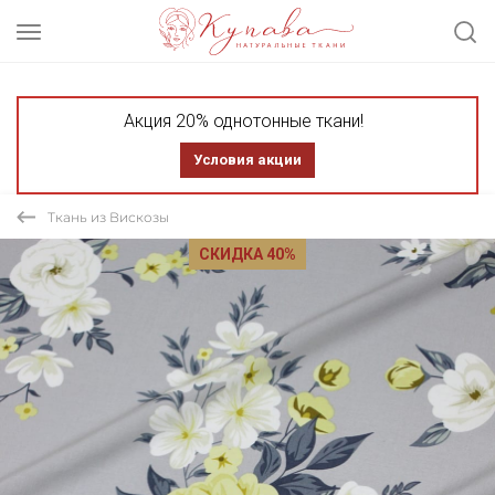
Акция 20% однотонные ткани!
Условия акции
Ткань из Вискозы
СКИДКА 40%